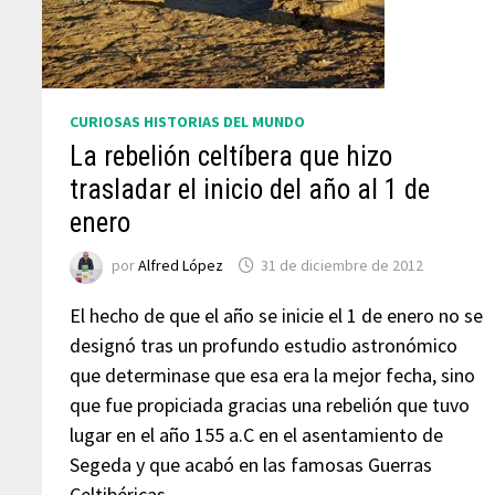
CURIOSAS HISTORIAS DEL MUNDO
La rebelión celtíbera que hizo
trasladar el inicio del año al 1 de
enero
por
Alfred López
31 de diciembre de 2012
El hecho de que el año se inicie el 1 de enero no se
designó tras un profundo estudio astronómico
que determinase que esa era la mejor fecha, sino
que fue propiciada gracias una rebelión que tuvo
lugar en el año 155 a.C en el asentamiento de
Segeda y que acabó en las famosas Guerras
Celtibéricas.