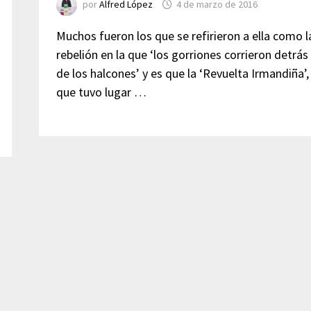
por
Alfred López
4 de marzo de 2016
Muchos fueron los que se refirieron a ella como l
rebelión en la que ‘los gorriones corrieron detrás
de los halcones’ y es que la ‘Revuelta Irmandiña’,
que tuvo lugar …