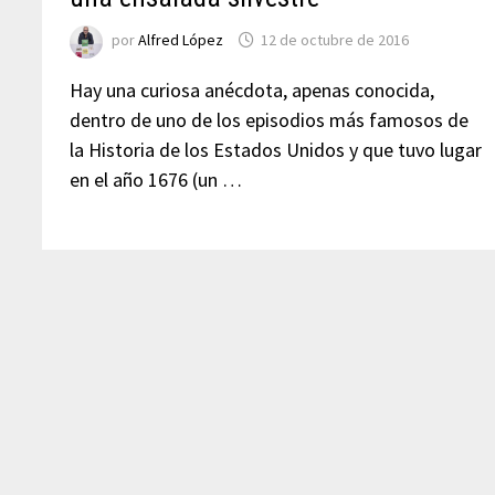
por
Alfred López
12 de octubre de 2016
Hay una curiosa anécdota, apenas conocida,
dentro de uno de los episodios más famosos de
la Historia de los Estados Unidos y que tuvo lugar
en el año 1676 (un …