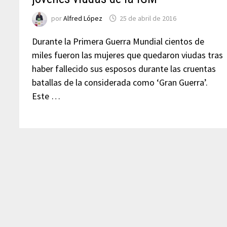
por
Alfred López
25 de abril de 2016
Durante la Primera Guerra Mundial cientos de
miles fueron las mujeres que quedaron viudas tras
haber fallecido sus esposos durante las cruentas
batallas de la considerada como ‘Gran Guerra’.
Este …