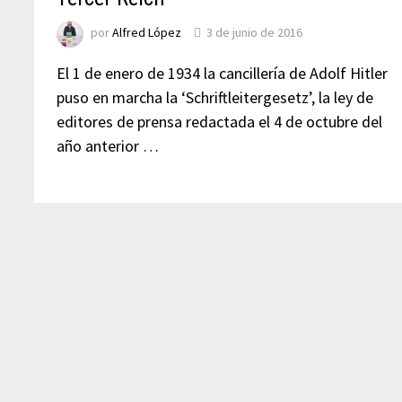
por
Alfred López
3 de junio de 2016
El 1 de enero de 1934 la cancillería de Adolf Hitler
puso en marcha la ‘Schriftleitergesetz’, la ley de
editores de prensa redactada el 4 de octubre del
año anterior …