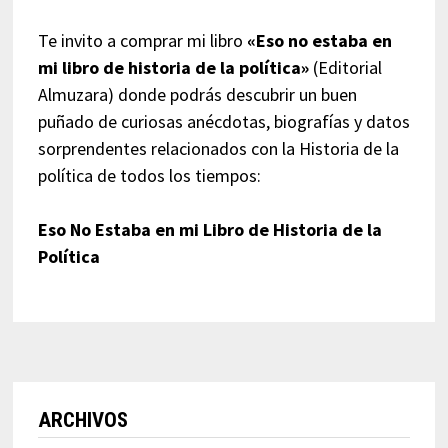
Te invito a comprar mi libro
«Eso no estaba en
mi libro de historia de la política»
(Editorial
Almuzara) donde podrás descubrir un buen
puñado de curiosas anécdotas, biografías y datos
sorprendentes relacionados con la Historia de la
política de todos los tiempos:
Eso No Estaba en mi Libro de Historia de la
Política
ARCHIVOS