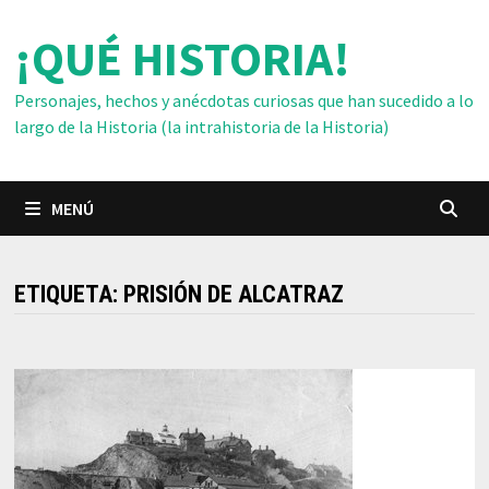
Saltar
¡QUÉ HISTORIA!
al
contenido
Personajes, hechos y anécdotas curiosas que han sucedido a lo
largo de la Historia (la intrahistoria de la Historia)
MENÚ
ETIQUETA:
PRISIÓN DE ALCATRAZ