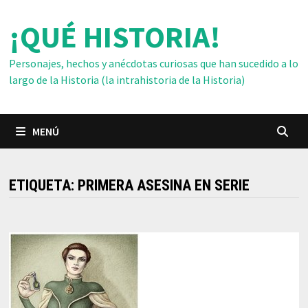
Saltar
¡QUÉ HISTORIA!
al
contenido
Personajes, hechos y anécdotas curiosas que han sucedido a lo
largo de la Historia (la intrahistoria de la Historia)
MENÚ
ETIQUETA:
PRIMERA ASESINA EN SERIE