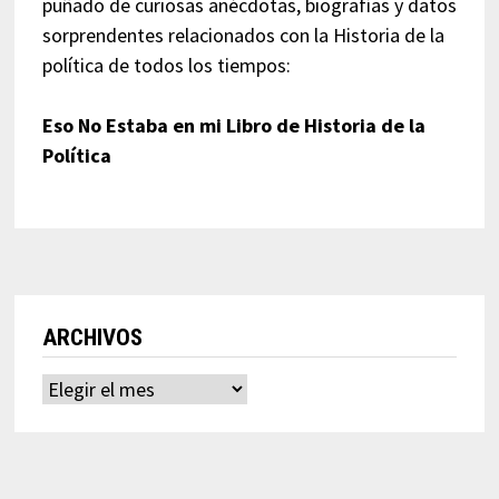
puñado de curiosas anécdotas, biografías y datos
sorprendentes relacionados con la Historia de la
política de todos los tiempos:
Eso No Estaba en mi Libro de Historia de la
Política
ARCHIVOS
Archivos