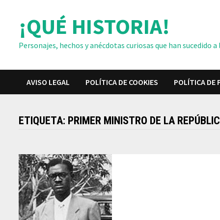
Saltar
¡QUÉ HISTORIA!
al
contenido
Personajes, hechos y anécdotas curiosas que han sucedido a lo
AVISO LEGAL
POLÍTICA DE COOKIES
POLÍTICA DE 
ETIQUETA:
PRIMER MINISTRO DE LA REPÚBL