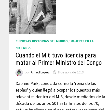
CURIOSAS HISTORIAS DEL MUNDO
/
MUJERES EN LA
HISTORIA
Cuando el MI6 tuvo licencia para
matar al Primer Ministro del Congo
por
Alfred López
8 de abril de 2013
Daphne Park, conocida como la ‘reina de las
espías’ y quien llegó a ocupar los puestos más
relevantes dentro del MI6, desde mediados de la
década de los años 50 hasta finales de los 70,
estuvo implicada en el secuestro y asesinato del