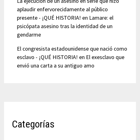
La ejecución de un asesino en serie que hizo
aplaudir enfervorecidamente al público
presente - ¡QUÉ HISTORIA!
en
Lamare: el
psicópata asesino tras la identidad de un
gendarme
El congresista estadounidense que nació como
esclavo - ¡QUÉ HISTORIA!
en
El exesclavo que
envió una carta a su antiguo amo
Categorías