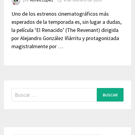
por
Alfred López
4 de febrero de 2016
Uno de los estrenos cinematográficos más
esperados de la temporada es, sin lugar a dudas,
la película ‘El Renacido’ (The Revenant) dirigida
por Alejandro González Iñárritu y protagonizada
magistralmente por …
Buscar: