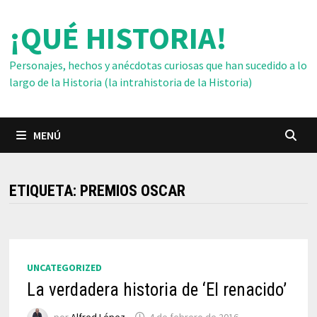
Saltar
¡QUÉ HISTORIA!
al
contenido
Personajes, hechos y anécdotas curiosas que han sucedido a lo
largo de la Historia (la intrahistoria de la Historia)
MENÚ
ETIQUETA:
PREMIOS OSCAR
UNCATEGORIZED
La verdadera historia de ‘El renacido’