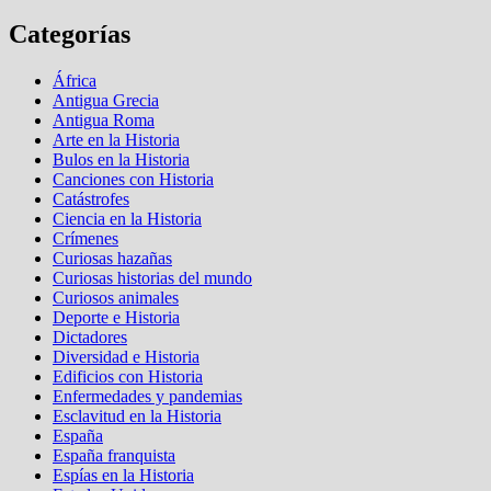
Categorías
África
Antigua Grecia
Antigua Roma
Arte en la Historia
Bulos en la Historia
Canciones con Historia
Catástrofes
Ciencia en la Historia
Crímenes
Curiosas hazañas
Curiosas historias del mundo
Curiosos animales
Deporte e Historia
Dictadores
Diversidad e Historia
Edificios con Historia
Enfermedades y pandemias
Esclavitud en la Historia
España
España franquista
Espías en la Historia