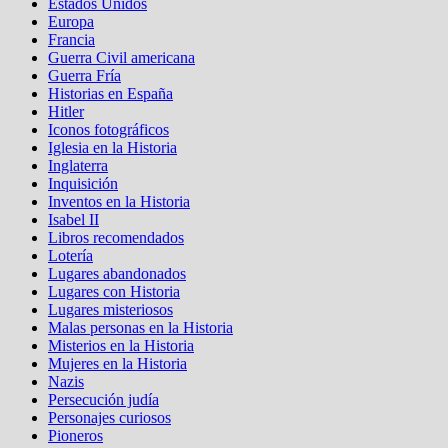
Estados Unidos
Europa
Francia
Guerra Civil americana
Guerra Fría
Historias en España
Hitler
Iconos fotográficos
Iglesia en la Historia
Inglaterra
Inquisición
Inventos en la Historia
Isabel II
Libros recomendados
Lotería
Lugares abandonados
Lugares con Historia
Lugares misteriosos
Malas personas en la Historia
Misterios en la Historia
Mujeres en la Historia
Nazis
Persecución judía
Personajes curiosos
Pioneros