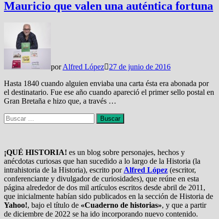
Mauricio que valen una auténtica fortuna
por
Alfred López
27 de junio de 2016
Hasta 1840 cuando alguien enviaba una carta ésta era abonada por
el destinatario. Fue ese año cuando apareció el primer sello postal en
Gran Bretaña e hizo que, a través …
Buscar:
¡QUÉ HISTORIA!
es un blog sobre personajes, hechos y
anécdotas curiosas que han sucedido a lo largo de la Historia (la
intrahistoria de la Historia), escrito por
Alfred López
(escritor,
conferenciante y divulgador de curiosidades), que reúne en esta
página alrededor de dos mil artículos escritos desde abril de 2011,
que inicialmente habían sido publicados en la sección de Historia de
Yahoo!
, bajo el título de
«Cuaderno de historias»
, y que a partir
de diciembre de 2022 se ha ido incorporando nuevo contenido.