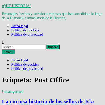
Saltar
¡QUÉ HISTORIA!
al
Personajes, hechos y anécdotas curiosas que han sucedido a lo largo
contenido
de la Historia (la intrahistoria de la Historia)
Aviso legal
Política de cookies
Política de privacidad
Buscar:
Menú
Aviso legal
Política de cookies
Política de privacidad
Etiqueta:
Post Office
Uncategorized
La curiosa historia de los sellos de Isla