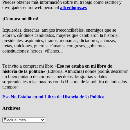
Puedes obtener más información sobre mi trabajo como escritor y
divulgador en mi web personal
alfredlopez.es
¡Compra mi libro!
Izquierdas, derechas, amigos irreconciliables, enemigos que se
adoran, cándidos candidatos, mujeres que cambiaron la historia;
presidentes, aspirantes, tiranos, monarcas, dictadores; alianzas,
tretas, traiciones, guerras; cámaras, congresos, gobiernos,
constituciones; héroes, villanos…
Te invito a comprar mi libro
«Eso no estaba en mi libro de
historia de la política»
(Editorial Almuzara) donde podrás descubrir
un buen puñado de curiosas anécdotas, biografías y datos
sorprendentes relacionados con la Historia de la política de todos los
tiempos:
Eso No Estaba en mi Libro de Historia de la Política
Archivos
Archivos