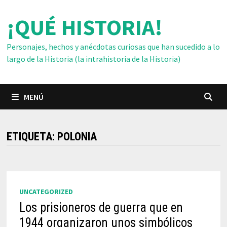
Saltar
¡QUÉ HISTORIA!
al
contenido
Personajes, hechos y anécdotas curiosas que han sucedido a lo
largo de la Historia (la intrahistoria de la Historia)
MENÚ
ETIQUETA:
POLONIA
UNCATEGORIZED
Los prisioneros de guerra que en
1944 organizaron unos simbólicos