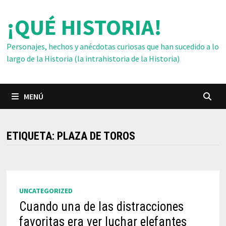
Saltar
¡QUÉ HISTORIA!
al
contenido
Personajes, hechos y anécdotas curiosas que han sucedido a lo
largo de la Historia (la intrahistoria de la Historia)
MENÚ
ETIQUETA:
PLAZA DE TOROS
UNCATEGORIZED
Cuando una de las distracciones
favoritas era ver luchar elefantes