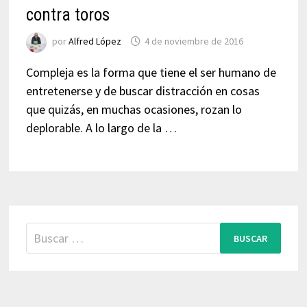
contra toros
por
Alfred López
4 de noviembre de 2016
Compleja es la forma que tiene el ser humano de
entretenerse y de buscar distracción en cosas
que quizás, en muchas ocasiones, rozan lo
deplorable. A lo largo de la …
Buscar: