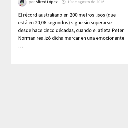
por
Alfred López
19 de agosto de 2016
El récord australiano en 200 metros lisos (que
está en 20,06 segundos) sigue sin superarse
desde hace cinco décadas, cuando el atleta Peter
Norman realizó dicha marcar en una emocionante
…