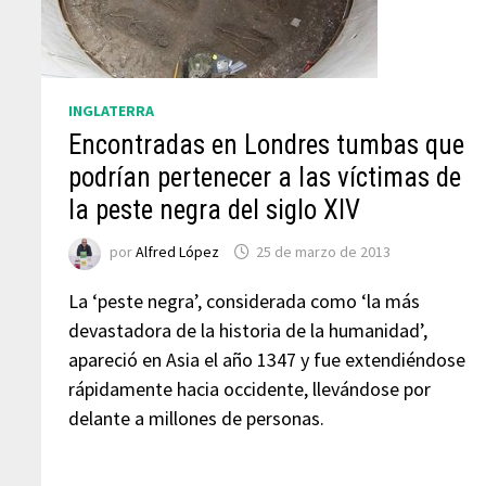
INGLATERRA
Encontradas en Londres tumbas que
podrían pertenecer a las víctimas de
la peste negra del siglo XIV
por
Alfred López
25 de marzo de 2013
La ‘peste negra’, considerada como ‘la más
devastadora de la historia de la humanidad’,
apareció en Asia el año 1347 y fue extendiéndose
rápidamente hacia occidente, llevándose por
delante a millones de personas.