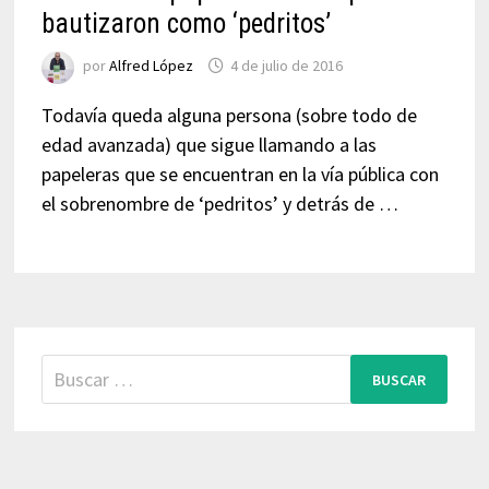
bautizaron como ‘pedritos’
por
Alfred López
4 de julio de 2016
Todavía queda alguna persona (sobre todo de
edad avanzada) que sigue llamando a las
papeleras que se encuentran en la vía pública con
el sobrenombre de ‘pedritos’ y detrás de …
Buscar: