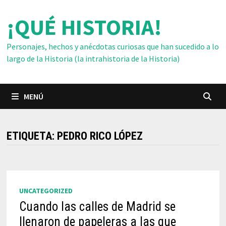
Saltar
¡QUÉ HISTORIA!
al
contenido
Personajes, hechos y anécdotas curiosas que han sucedido a lo
largo de la Historia (la intrahistoria de la Historia)
MENÚ
ETIQUETA:
PEDRO RICO LÓPEZ
UNCATEGORIZED
Cuando las calles de Madrid se
llenaron de papeleras a las que