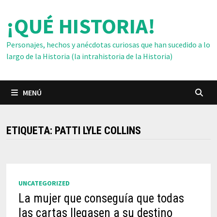
Saltar
¡QUÉ HISTORIA!
al
contenido
Personajes, hechos y anécdotas curiosas que han sucedido a lo
largo de la Historia (la intrahistoria de la Historia)
MENÚ
ETIQUETA:
PATTI LYLE COLLINS
UNCATEGORIZED
La mujer que conseguía que todas
las cartas llegasen a su destino