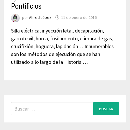
Pontificios
por
Alfred López
11 de enero de 2016
Silla eléctrica, inyección letal, decapitación,
garrote vil, horca, fusilamiento, cámara de gas,
crucifixión, hoguera, lapidación… Innumerables
son los métodos de ejecución que se han
utilizado a lo largo de la Historia …
Buscar: