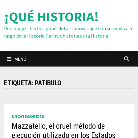
Saltar
¡QUÉ HISTORIA!
al
contenido
Personajes, hechos y anécdotas curiosas que han sucedido a lo
largo de la Historia (la intrahistoria de la Historia)
MENÚ
ETIQUETA:
PATIBULO
UNCATEGORIZED
Mazzatello, el cruel método de
ejecución utilizado en los Estados