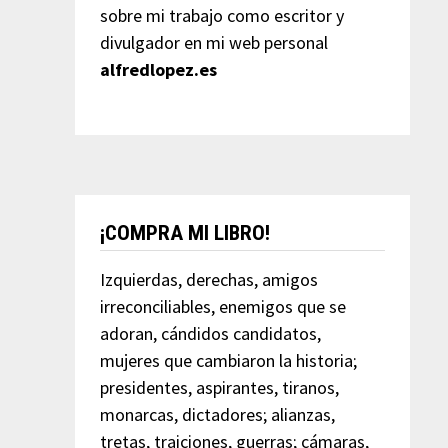
sobre mi trabajo como escritor y
divulgador en mi web personal
alfredlopez.es
¡COMPRA MI LIBRO!
Izquierdas, derechas, amigos
irreconciliables, enemigos que se
adoran, cándidos candidatos,
mujeres que cambiaron la historia;
presidentes, aspirantes, tiranos,
monarcas, dictadores; alianzas,
tretas, traiciones, guerras; cámaras,