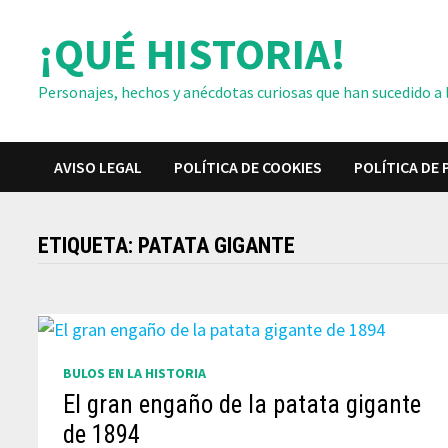
Saltar
¡QUÉ HISTORIA!
al
contenido
Personajes, hechos y anécdotas curiosas que han sucedido a lo
AVISO LEGAL
POLÍTICA DE COOKIES
POLÍTICA DE 
ETIQUETA:
PATATA GIGANTE
BULOS EN LA HISTORIA
El gran engaño de la patata gigante
de 1894