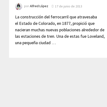
por
Alfred López
17 de junio de 2013
La construcción del ferrocarril que atravesaba
el Estado de Colorado, en 1877, propició que
nacieran muchas nuevas poblaciones alrededor de
las estaciones de tren. Una de estas fue Loveland,
una pequeña ciudad …