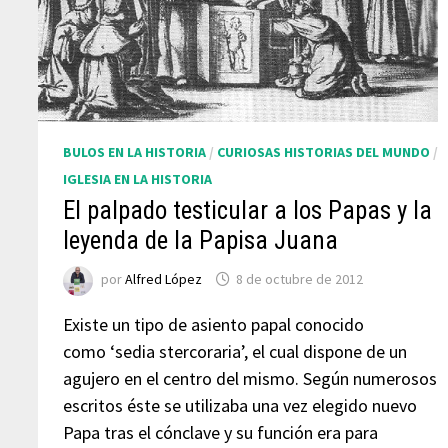
BULOS EN LA HISTORIA
/
CURIOSAS HISTORIAS DEL MUNDO
/
IGLESIA EN LA HISTORIA
El palpado testicular a los Papas y la
leyenda de la Papisa Juana
por
Alfred López
8 de octubre de 2012
Existe un tipo de asiento papal conocido
como ‘sedia stercoraria’, el cual dispone de un
agujero en el centro del mismo. Según numerosos
escritos éste se utilizaba una vez elegido nuevo
Papa tras el cónclave y su función era para