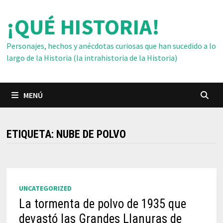
Saltar
¡QUÉ HISTORIA!
al
contenido
Personajes, hechos y anécdotas curiosas que han sucedido a lo
largo de la Historia (la intrahistoria de la Historia)
MENÚ
ETIQUETA:
NUBE DE POLVO
UNCATEGORIZED
La tormenta de polvo de 1935 que
devastó las Grandes Llanuras de