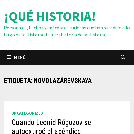
Saltar
¡QUÉ HISTORIA!
al
contenido
Personajes, hechos y anécdotas curiosas que han sucedido a lo
largo de la Historia (la intrahistoria de la Historia)
MENÚ
ETIQUETA:
NOVOLAZÁREVSKAYA
UNCATEGORIZED
Cuando Leonid Rógozov se
autoextirpó el apéndice