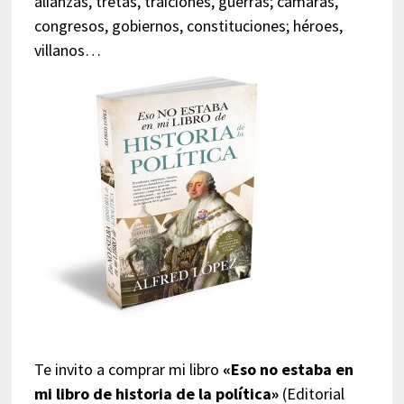
alianzas, tretas, traiciones, guerras; cámaras,
congresos, gobiernos, constituciones; héroes,
villanos…
Te invito a comprar mi libro
«Eso no estaba en
mi libro de historia de la política»
(Editorial