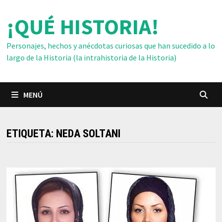
Saltar
¡QUÉ HISTORIA!
al
contenido
Personajes, hechos y anécdotas curiosas que han sucedido a lo
largo de la Historia (la intrahistoria de la Historia)
MENÚ
ETIQUETA:
NEDA SOLTANI