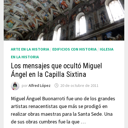
ARTE EN LA HISTORIA
/
EDIFICIOS CON HISTORIA
/
IGLESIA
EN LA HISTORIA
Los mensajes que ocultó Miguel
Ángel en la Capilla Sixtina
por
Alfred López
20 de octubre de 2011
Miguel Ánguel Buonarroti fue uno de los grandes
artistas renacentistas que más se prodigó en
realizar obras maestras para la Santa Sede. Una
de sus obras cumbres fue la que …