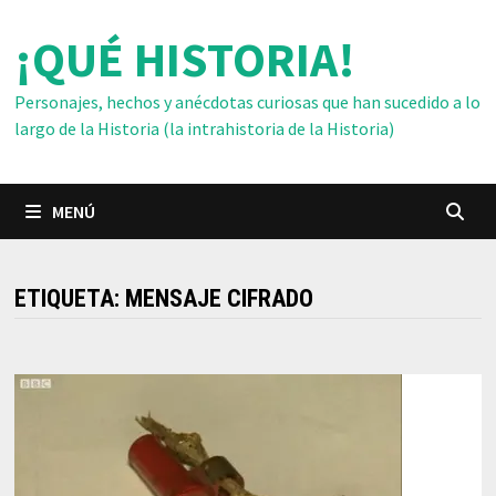
Saltar
¡QUÉ HISTORIA!
al
contenido
Personajes, hechos y anécdotas curiosas que han sucedido a lo
largo de la Historia (la intrahistoria de la Historia)
MENÚ
ETIQUETA:
MENSAJE CIFRADO