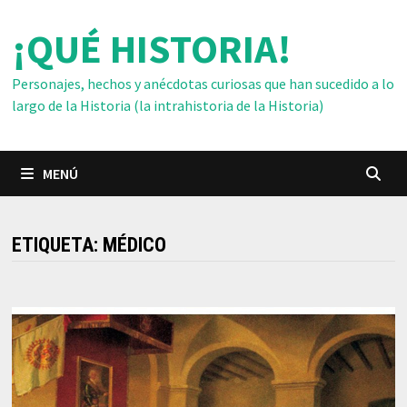
Saltar
¡QUÉ HISTORIA!
al
contenido
Personajes, hechos y anécdotas curiosas que han sucedido a lo
largo de la Historia (la intrahistoria de la Historia)
MENÚ
ETIQUETA:
MÉDICO