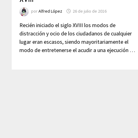
por
Alfred López
26 de julio de 2016
Recién iniciado el siglo XVIII los modos de
distracción y ocio de los ciudadanos de cualquier
lugar eran escasos, siendo mayoritariamente el
modo de entretenerse el acudir a una ejecución …