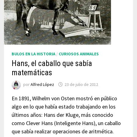
BULOS EN LA HISTORIA
/
CURIOSOS ANIMALES
Hans, el caballo que sabía
matemáticas
por
Alfred López
23 de julio de 2012
En 1891, Wilhelm von Osten mostró en público
algo en lo que había estado trabajando en los
últimos años: Hans der Kluge, más conocido
como Clever Hans (Inteligente Hans), un caballo
que sabía realizar operaciones de aritmética.