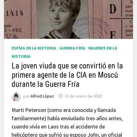
ESPÍAS EN LA HISTORIA
/
GUERRA FRÍA
/
MUJERES EN LA
HISTORIA
La joven viuda que se convirtió en la
primera agente de la CIA en Moscú
durante la Guerra Fría
por
Alfred López
13 de enero de 2020
Marti Peterson (como era conocida y llamada
familiarmente) había enviudado tres años antes,
cuando vivía en Laos tras el accidente de
helicóptero que sufrió su esposo John, un oficial