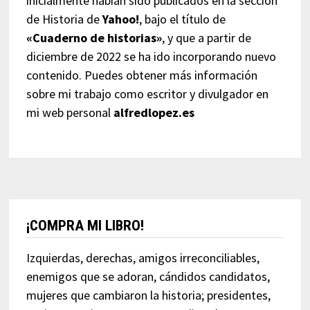
inicialmente habían sido publicados en la sección
de Historia de
Yahoo!
, bajo el título de
«Cuaderno de historias»
, y que a partir de
diciembre de 2022 se ha ido incorporando nuevo
contenido. Puedes obtener más información
sobre mi trabajo como escritor y divulgador en
mi web personal
alfredlopez.es
¡COMPRA MI LIBRO!
Izquierdas, derechas, amigos irreconciliables,
enemigos que se adoran, cándidos candidatos,
mujeres que cambiaron la historia; presidentes,