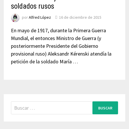
soldados rusos
por
Alfred López
16 de diciembre de 2015
En mayo de 1917, durante la Primera Guerra
Mundial, el entonces Ministro de Guerra (y
posteriormente Presidente del Gobierno
provisional ruso) Aleksandr Kérenski atendía la
petición de la soldado María …
Buscar: