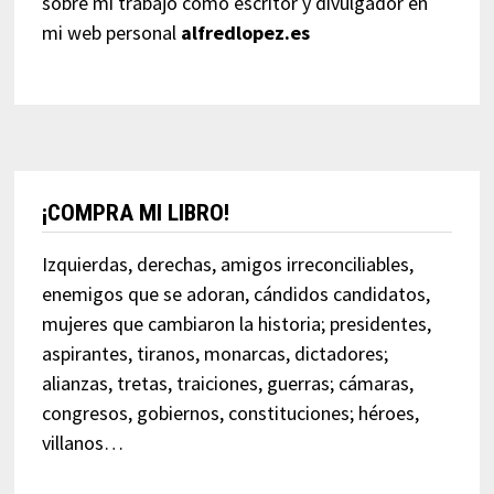
sobre mi trabajo como escritor y divulgador en
mi web personal
alfredlopez.es
¡COMPRA MI LIBRO!
Izquierdas, derechas, amigos irreconciliables,
enemigos que se adoran, cándidos candidatos,
mujeres que cambiaron la historia; presidentes,
aspirantes, tiranos, monarcas, dictadores;
alianzas, tretas, traiciones, guerras; cámaras,
congresos, gobiernos, constituciones; héroes,
villanos…