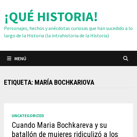
Saltar
¡QUÉ HISTORIA!
al
contenido
Personajes, hechos y anécdotas curiosas que han sucedido a lo
largo de la Historia (la intrahistoria de la Historia)
MENÚ
ETIQUETA:
MARÍA BOCHKARIOVA
UNCATEGORIZED
Cuando Maria Bochkareva y su
batallón de mujeres ridiculizó a los