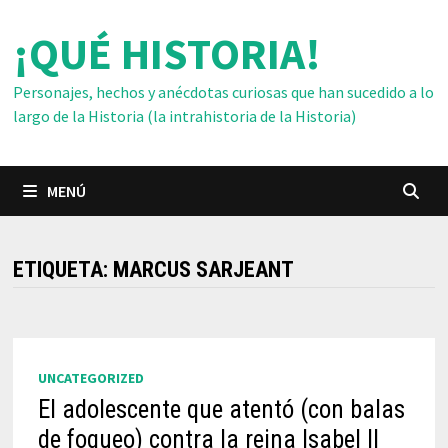
Saltar
¡QUÉ HISTORIA!
al
contenido
Personajes, hechos y anécdotas curiosas que han sucedido a lo
largo de la Historia (la intrahistoria de la Historia)
MENÚ
ETIQUETA:
MARCUS SARJEANT
UNCATEGORIZED
El adolescente que atentó (con balas
de fogueo) contra la reina Isabel II