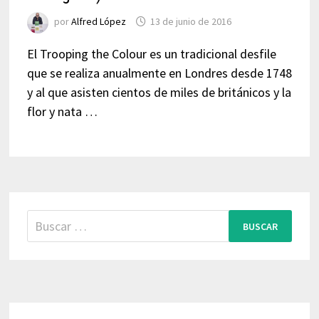
por
Alfred López
13 de junio de 2016
El Trooping the Colour es un tradicional desfile
que se realiza anualmente en Londres desde 1748
y al que asisten cientos de miles de británicos y la
flor y nata …
Buscar: