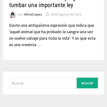
tumbar una importante ley
por
Alfred López
29 de agosto de 2016
Existe una antiquísima expresión que indica que
‘aquel animal que ha probado la sangre una vez
se vuelve salvaje para toda la vida’. Y es que esta
es una creencia …
Buscar: