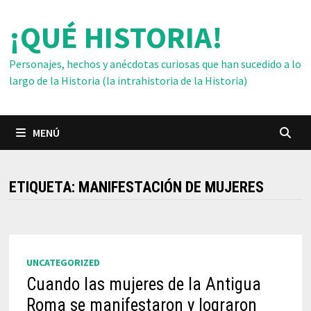
Saltar
¡QUÉ HISTORIA!
al
contenido
Personajes, hechos y anécdotas curiosas que han sucedido a lo
largo de la Historia (la intrahistoria de la Historia)
MENÚ
ETIQUETA:
MANIFESTACIÓN DE MUJERES
UNCATEGORIZED
Cuando las mujeres de la Antigua
Roma se manifestaron y lograron