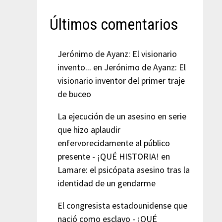
Últimos comentarios
Jerónimo de Ayanz: El visionario
invento...
en
Jerónimo de Ayanz: El
visionario inventor del primer traje
de buceo
La ejecución de un asesino en serie
que hizo aplaudir
enfervorecidamente al público
presente - ¡QUÉ HISTORIA!
en
Lamare: el psicópata asesino tras la
identidad de un gendarme
El congresista estadounidense que
nació como esclavo - ¡QUÉ