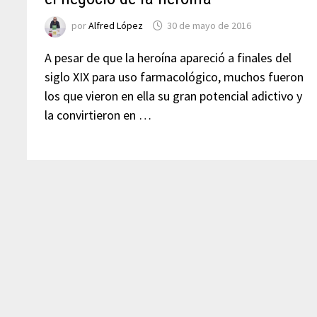
por
Alfred López
30 de mayo de 2016
A pesar de que la heroína apareció a finales del
siglo XIX para uso farmacológico, muchos fueron
los que vieron en ella su gran potencial adictivo y
la convirtieron en …