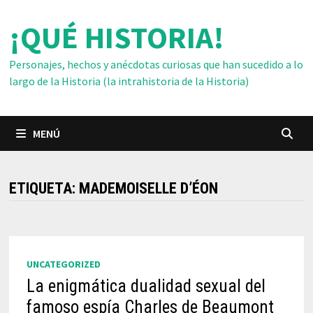
Saltar
¡QUÉ HISTORIA!
al
contenido
Personajes, hechos y anécdotas curiosas que han sucedido a lo
largo de la Historia (la intrahistoria de la Historia)
MENÚ
ETIQUETA:
MADEMOISELLE D’ÉON
UNCATEGORIZED
La enigmática dualidad sexual del
famoso espía Charles de Beaumont