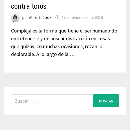
contra toros
por
Alfred López
4 de noviembre de 2016
Compleja es la forma que tiene el ser humano de
entretenerse y de buscar distracción en cosas
que quizás, en muchas ocasiones, rozan lo
deplorable. A lo largo de la …
Buscar: