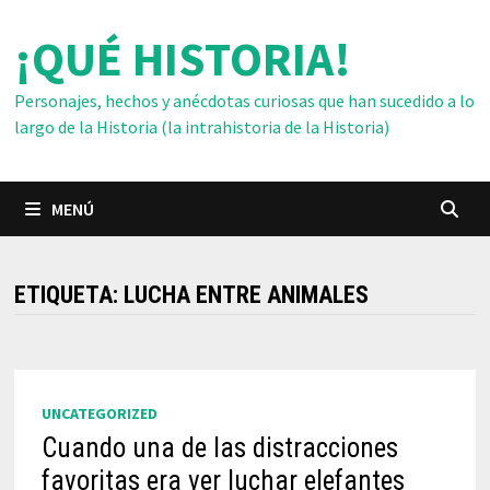
Saltar
¡QUÉ HISTORIA!
al
contenido
Personajes, hechos y anécdotas curiosas que han sucedido a lo
largo de la Historia (la intrahistoria de la Historia)
MENÚ
ETIQUETA:
LUCHA ENTRE ANIMALES
UNCATEGORIZED
Cuando una de las distracciones
favoritas era ver luchar elefantes