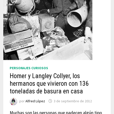
PERSONAJES CURIOSOS
Homer y Langley Collyer, los
hermanos que vivieron con 136
toneladas de basura en casa
por
Alfred López
3 de septiembre de 2012
Muchas son las personas que padecen algún tipo