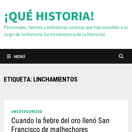
Saltar
¡QUÉ HISTORIA!
al
contenido
Personajes, hechos y anécdotas curiosas que han sucedido a lo
largo de la Historia (la intrahistoria de la Historia)
MENÚ
ETIQUETA:
LINCHAMIENTOS
UNCATEGORIZED
Cuando la fiebre del oro llenó San
Francisco de malhechores