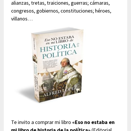
alianzas, tretas, traiciones, guerras; cámaras,
congresos, gobiernos, constituciones; héroes,
villanos…
Te invito a comprar mi libro
«Eso no estaba en
mi libro de historia de la política»
(Editorial