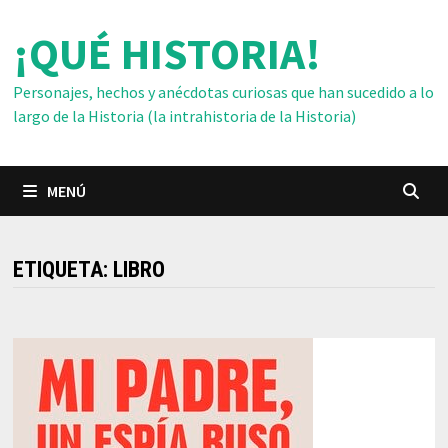
Saltar
¡QUÉ HISTORIA!
al
contenido
Personajes, hechos y anécdotas curiosas que han sucedido a lo
largo de la Historia (la intrahistoria de la Historia)
MENÚ
ETIQUETA:
LIBRO