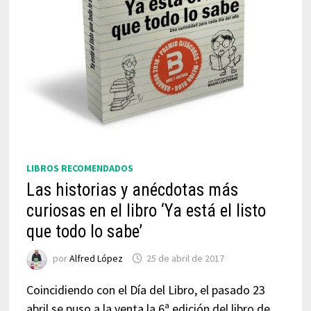
LIBROS RECOMENDADOS
Las historias y anécdotas más
curiosas en el libro ‘Ya está el listo
que todo lo sabe’
por
Alfred López
25 de abril de 2017
Coincidiendo con el Día del Libro, el pasado 23
abril se puso a la venta la 6ª edición del libro de