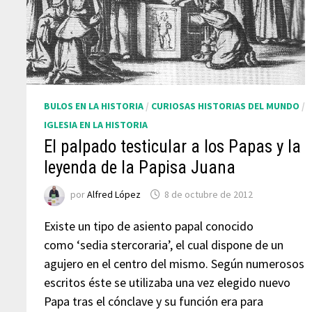
BULOS EN LA HISTORIA
/
CURIOSAS HISTORIAS DEL MUNDO
/
IGLESIA EN LA HISTORIA
El palpado testicular a los Papas y la
leyenda de la Papisa Juana
por
Alfred López
8 de octubre de 2012
Existe un tipo de asiento papal conocido
como ‘sedia stercoraria’, el cual dispone de un
agujero en el centro del mismo. Según numerosos
escritos éste se utilizaba una vez elegido nuevo
Papa tras el cónclave y su función era para