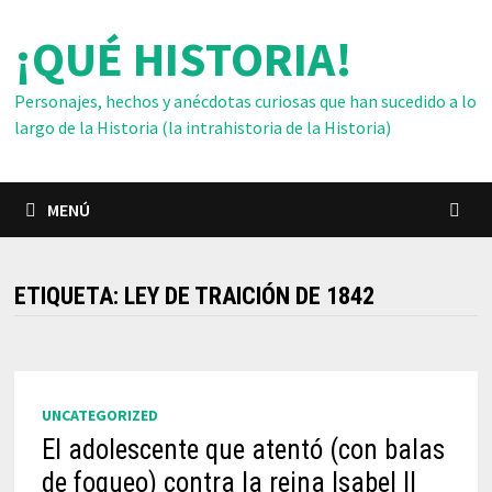
Saltar
¡QUÉ HISTORIA!
al
contenido
Personajes, hechos y anécdotas curiosas que han sucedido a lo
largo de la Historia (la intrahistoria de la Historia)
MENÚ
ETIQUETA:
LEY DE TRAICIÓN DE 1842
UNCATEGORIZED
El adolescente que atentó (con balas
de fogueo) contra la reina Isabel II