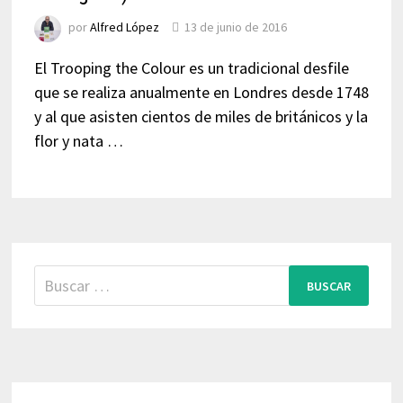
por
Alfred López
13 de junio de 2016
El Trooping the Colour es un tradicional desfile
que se realiza anualmente en Londres desde 1748
y al que asisten cientos de miles de británicos y la
flor y nata …
Buscar: