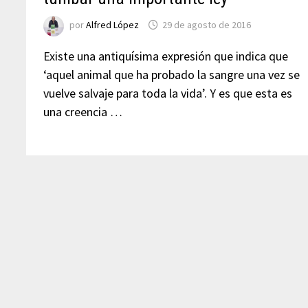
por
Alfred López
29 de agosto de 2016
Existe una antiquísima expresión que indica que
‘aquel animal que ha probado la sangre una vez se
vuelve salvaje para toda la vida’. Y es que esta es
una creencia …