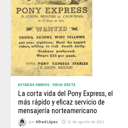
ESTADOS UNIDOS
/
VIEJO OESTE
La corta vida del Pony Express, el
más rápido y eficaz servicio de
mensajería norteamericano
por
Alfred López
21 de agosto de 2012