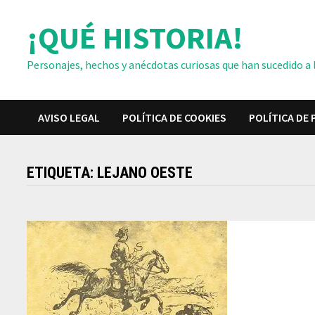
Saltar
¡QUÉ HISTORIA!
al
contenido
Personajes, hechos y anécdotas curiosas que han sucedido a lo
AVISO LEGAL
POLÍTICA DE COOKIES
POLÍTICA DE 
ETIQUETA:
LEJANO OESTE