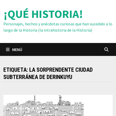
Saltar
¡QUÉ HISTORIA!
al
contenido
Personajes, hechos y anécdotas curiosas que han sucedido a lo
largo de la Historia (la intrahistoria de la Historia)
MENÚ
ETIQUETA:
LA SORPRENDENTE CIUDAD
SUBTERRÁNEA DE DERINKUYU