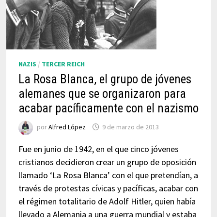
NAZIS
/
TERCER REICH
La Rosa Blanca, el grupo de jóvenes
alemanes que se organizaron para
acabar pacíficamente con el nazismo
por
Alfred López
9 de marzo de 2013
Fue en junio de 1942, en el que cinco jóvenes
cristianos decidieron crear un grupo de oposición
llamado ‘La Rosa Blanca’ con el que pretendían, a
través de protestas cívicas y pacíficas, acabar con
el régimen totalitario de Adolf Hitler, quien había
llevado a Alemania a una guerra mundial y estaba