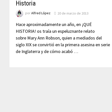
Historia
por
Alfred López
20 de marzo de 2013
Hace aproximadamente un año, en ¡QUÉ
HISTORIA! os traía un espeluznante relato
sobre Mary Ann Robson, quien a mediados del
siglo XIX se convirtió en la primera asesina en serie
de Inglaterra y de cómo acabó …