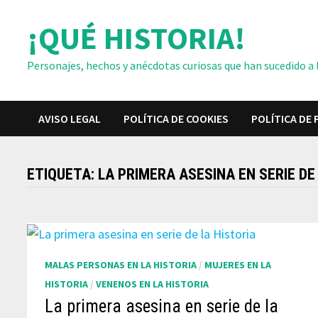
Saltar
¡QUÉ HISTORIA!
al
contenido
Personajes, hechos y anécdotas curiosas que han sucedido a lo
AVISO LEGAL
POLÍTICA DE COOKIES
POLÍTICA DE 
ETIQUETA:
LA PRIMERA ASESINA EN SERIE DE
MALAS PERSONAS EN LA HISTORIA
/
MUJERES EN LA
HISTORIA
/
VENENOS EN LA HISTORIA
La primera asesina en serie de la