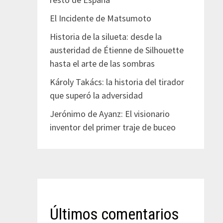
El Incidente de Matsumoto
Historia de la silueta: desde la
austeridad de Étienne de Silhouette
hasta el arte de las sombras
Károly Takács: la historia del tirador
que superó la adversidad
Jerónimo de Ayanz: El visionario
inventor del primer traje de buceo
Últimos comentarios