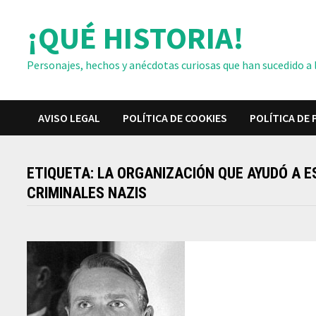
Saltar
¡QUÉ HISTORIA!
al
contenido
Personajes, hechos y anécdotas curiosas que han sucedido a lo
AVISO LEGAL
POLÍTICA DE COOKIES
POLÍTICA DE 
ETIQUETA:
LA ORGANIZACIÓN QUE AYUDÓ A E
CRIMINALES NAZIS