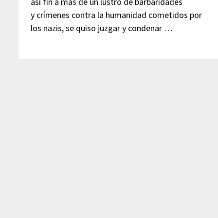
así fin a más de un lustro de barbaridades
y crímenes contra la humanidad cometidos por
los nazis, se quiso juzgar y condenar …