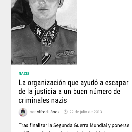
NAZIS
La organización que ayudó a escapar
de la justicia a un buen número de
criminales nazis
por
Alfred López
22 de julio de 2013
Tras finalizar la Segunda Guerra Mundial y ponerse