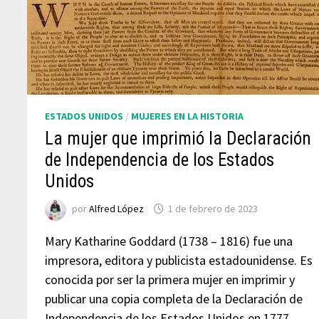
ESTADOS UNIDOS
/
MUJERES EN LA HISTORIA
La mujer que imprimió la Declaración
de Independencia de los Estados
Unidos
por
Alfred López
1 de febrero de 2023
Mary Katharine Goddard (1738 – 1816) fue una
impresora, editora y publicista estadounidense. Es
conocida por ser la primera mujer en imprimir y
publicar una copia completa de la Declaración de
Independencia de los Estados Unidos en 1777.