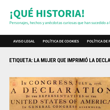
Saltar
¡QUÉ HISTORIA!
al
contenido
Personajes, hechos y anécdotas curiosas que han sucedido a lo
AVISO LEGAL
POLÍTICA DE COOKIES
POLÍTICA DE 
ETIQUETA:
LA MUJER QUE IMPRIMIÓ LA DECL