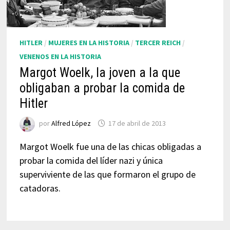
HITLER
/
MUJERES EN LA HISTORIA
/
TERCER REICH
/
VENENOS EN LA HISTORIA
Margot Woelk, la joven a la que
obligaban a probar la comida de
Hitler
por
Alfred López
17 de abril de 2013
Margot Woelk fue una de las chicas obligadas a
probar la comida del líder nazi y única
superviviente de las que formaron el grupo de
catadoras.