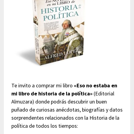
Te invito a comprar mi libro
«Eso no estaba en
mi libro de historia de la política»
(Editorial
Almuzara) donde podrás descubrir un buen
puñado de curiosas anécdotas, biografías y datos
sorprendentes relacionados con la Historia de la
política de todos los tiempos: