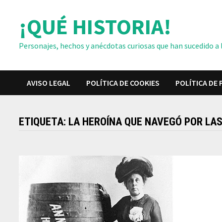
Saltar
¡QUÉ HISTORIA!
al
contenido
Personajes, hechos y anécdotas curiosas que han sucedido a lo
AVISO LEGAL
POLÍTICA DE COOKIES
POLÍTICA DE 
ETIQUETA:
LA HEROÍNA QUE NAVEGÓ POR LAS