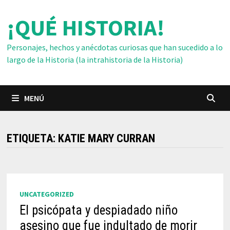
Saltar
¡QUÉ HISTORIA!
al
contenido
Personajes, hechos y anécdotas curiosas que han sucedido a lo
largo de la Historia (la intrahistoria de la Historia)
MENÚ
ETIQUETA:
KATIE MARY CURRAN
UNCATEGORIZED
El psicópata y despiadado niño
asesino que fue indultado de morir