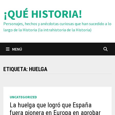
Saltar
¡QUÉ HISTORIA!
al
contenido
Personajes, hechos y anécdotas curiosas que han sucedido a lo
largo de la Historia (la intrahistoria de la Historia)
MENÚ
ETIQUETA:
HUELGA
UNCATEGORIZED
La huelga que logró que España
fuera pionera en Europa en aprobar