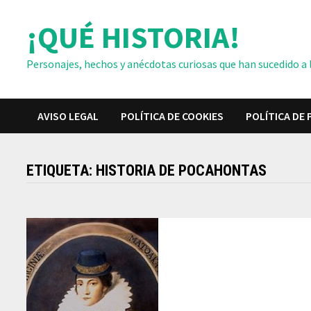
Saltar
¡QUÉ HISTORIA!
al
contenido
Personajes, hechos y anécdotas curiosas que han sucedido a lo
AVISO LEGAL
POLÍTICA DE COOKIES
POLÍTICA DE 
ETIQUETA:
HISTORIA DE POCAHONTAS