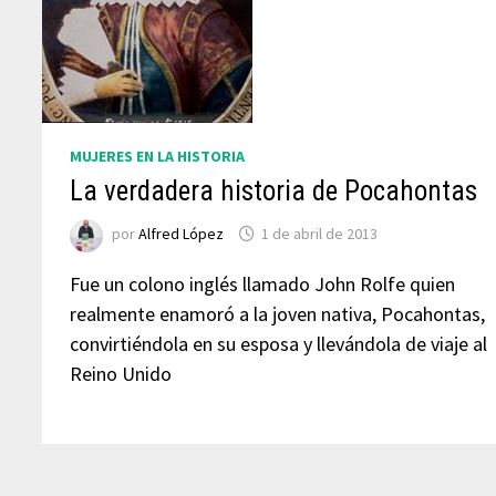
MUJERES EN LA HISTORIA
La verdadera historia de Pocahontas
por
Alfred López
1 de abril de 2013
Fue un colono inglés llamado John Rolfe quien
realmente enamoró a la joven nativa, Pocahontas,
convirtiéndola en su esposa y llevándola de viaje al
Reino Unido